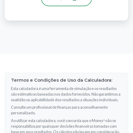
Termos e Condições de Uso da Calculadora:
Esta calculadora é uma ferramenta de simulação e os resultados
são estimativas baseadas nos dados fornecidos. Não garantimos a
exatidão ou aplicabilidade dos resultados a situações individuais.
Consulte um profissional de finanças para aconselhamento
personalizado.
Ao utilizar esta calculadora, você concorda que o Money⁵ não se
responsabiliza por quaisquer decisões financeiras tomadas com
base em seus resultados. Os cálculos não levam em consideração