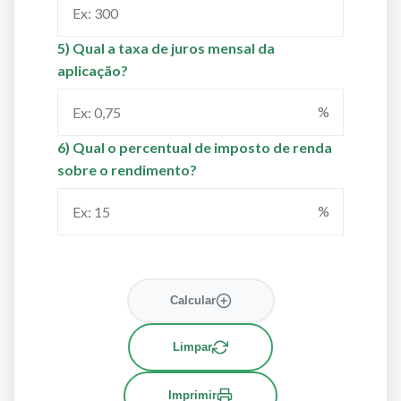
5) Qual a taxa de juros mensal da
aplicação?
%
6) Qual o percentual de imposto de renda
sobre o rendimento?
%
Calcular
Limpar
Imprimir